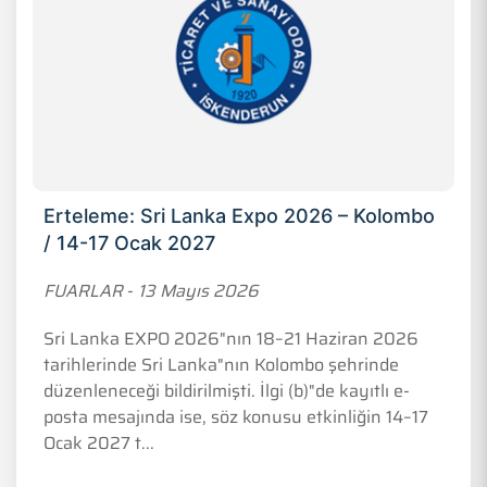
Erteleme: Sri Lanka Expo 2026 – Kolombo
/ 14-17 Ocak 2027
FUARLAR
-
13 Mayıs 2026
Sri Lanka EXPO 2026"nın 18–21 Haziran 2026
tarihlerinde Sri Lanka"nın Kolombo şehrinde
düzenleneceği bildirilmişti. İlgi (b)"de kayıtlı e-
posta mesajında ise, söz konusu etkinliğin 14–17
Ocak 2027 t...