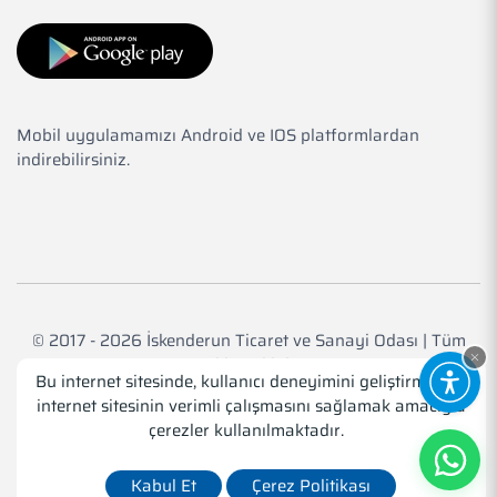
Mobil uygulamamızı Android ve IOS platformlardan
indirebilirsiniz.
© 2017 - 2026 İskenderun Ticaret ve Sanayi Odası | Tüm
Hakkı Saklıdır.
Bu internet sitesinde, kullanıcı deneyimini geliştirmek ve
internet sitesinin verimli çalışmasını sağlamak amacıyla
Web Tasarım
Medyatör İnteraktif
çerezler kullanılmaktadır.
Kabul Et
Çerez Politikası