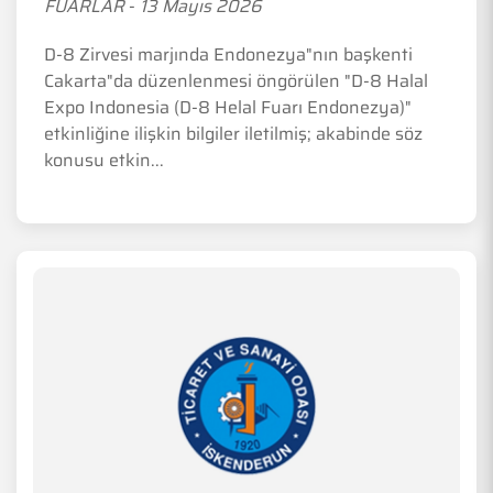
FUARLAR
-
13 Mayıs 2026
D-8 Zirvesi marjında Endonezya"nın başkenti
Cakarta"da düzenlenmesi öngörülen "D-8 Halal
Expo Indonesia (D-8 Helal Fuarı Endonezya)"
etkinliğine ilişkin bilgiler iletilmiş; akabinde söz
konusu etkin...