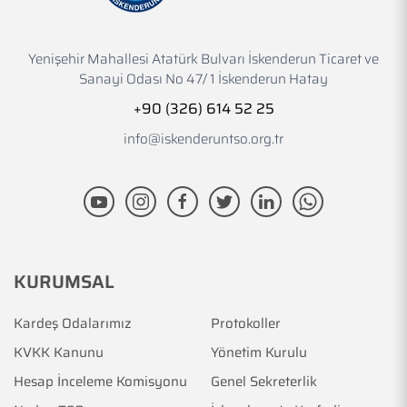
Yenişehir Mahallesi Atatürk Bulvarı İskenderun Ticaret ve
Sanayi Odası No 47/ 1 İskenderun Hatay
+90 (326) 614 52 25
info@iskenderuntso.org.tr
KURUMSAL
Kardeş Odalarımız
Protokoller
KVKK Kanunu
Yönetim Kurulu
Hesap İnceleme Komisyonu
Genel Sekreterlik