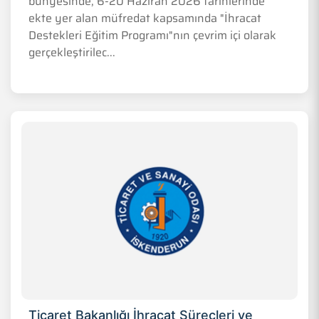
bünyesinde, 6-20 Haziran 2026 tarihlerinde
ekte yer alan müfredat kapsamında "İhracat
Destekleri Eğitim Programı"nın çevrim içi olarak
gerçekleştirilec...
Ticaret Bakanlığı İhracat Süreçleri ve