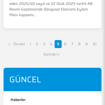
eden 2025/40 sayılı ve 22 Ocak 2025 tarihli AB
Resmi Gazetesinde Döngüsel Ekonomi Eylem
Planı kapsamı...
Önceki
1
2
3
4
5
6
7
8
9
10
Sonraki
GÜNCEL
Haberler