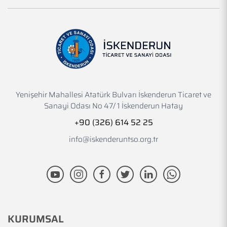
Yenişehir Mahallesi Atatürk Bulvarı İskenderun Ticaret ve
Sanayi Odası No 47/ 1 İskenderun Hatay
+90 (326) 614 52 25
info@iskenderuntso.org.tr
KURUMSAL