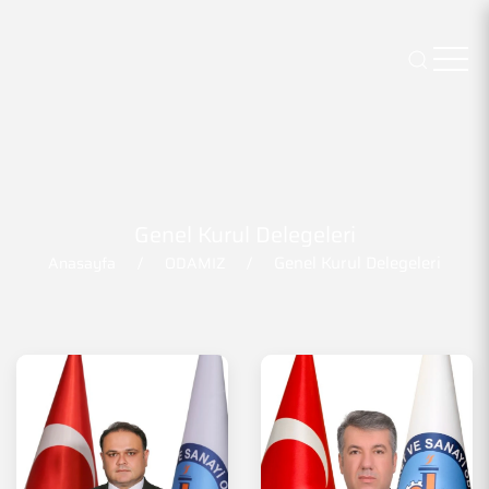
Genel Kurul Delegeleri
Genel Kurul Delegeleri
Anasayfa
ODAMIZ