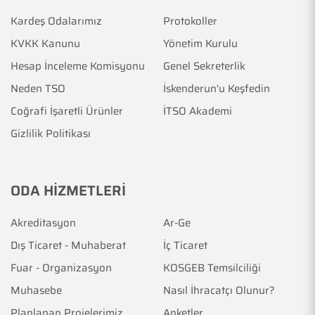
Kardeş Odalarımız
Protokoller
KVKK Kanunu
Yönetim Kurulu
Hesap İnceleme Komisyonu
Genel Sekreterlik
Neden TSO
İskenderun'u Keşfedin
Coğrafi İşaretli Ürünler
İTSO Akademi
Gizlilik Politikası
ODA HİZMETLERİ
Akreditasyon
Ar-Ge
Dış Ticaret - Muhaberat
İç Ticaret
Fuar - Organizasyon
KOSGEB Temsilciliği
Muhasebe
Nasıl İhracatçı Olunur?
Planlanan Projelerimiz
Anketler