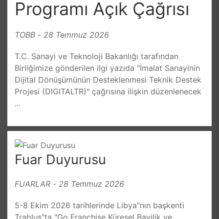
Programı Açık Çağrısı
TOBB
-
28 Temmuz 2026
T.C. Sanayi ve Teknoloji Bakanlığı tarafından
Birliğimize gönderilen ilgi yazıda "İmalat Sanayinin
Dijital Dönüşümünün Desteklenmesi Teknik Destek
Projesi (DIGITALTR)" çağrısına ilişkin düzenlenecek
...
Fuar Duyurusu
FUARLAR
-
28 Temmuz 2026
5-8 Ekim 2026 tarihlerinde Libya"nın başkenti
Trablus"ta "Go Franchise Küresel Bayilik ve