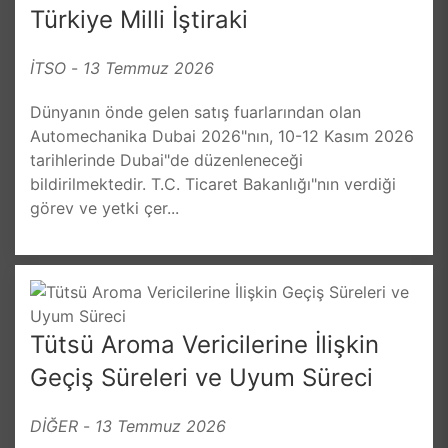
Türkiye Milli İştiraki
İTSO
-
13 Temmuz 2026
Dünyanın önde gelen satış fuarlarından olan
Automechanika Dubai 2026"nın, 10-12 Kasım 2026
tarihlerinde Dubai"de düzenleneceği
bildirilmektedir. T.C. Ticaret Bakanlığı"nın verdiği
görev ve yetki çer...
Tütsü Aroma Vericilerine İlişkin
Geçiş Süreleri ve Uyum Süreci
DİĞER
-
13 Temmuz 2026