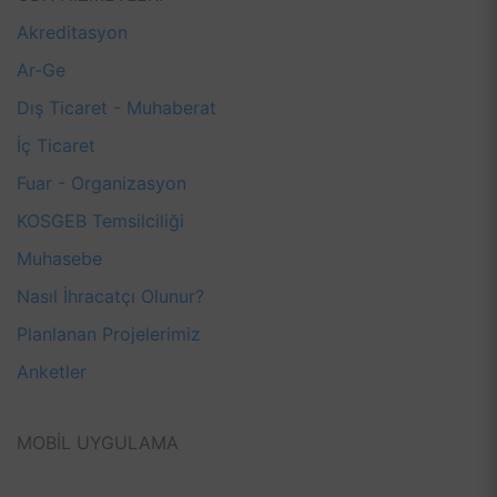
Akreditasyon
Ar-Ge
Dış Ticaret - Muhaberat
İç Ticaret
Fuar - Organizasyon
KOSGEB Temsilciliği
Muhasebe
Nasıl İhracatçı Olunur?
Planlanan Projelerimiz
Anketler
MOBİL UYGULAMA