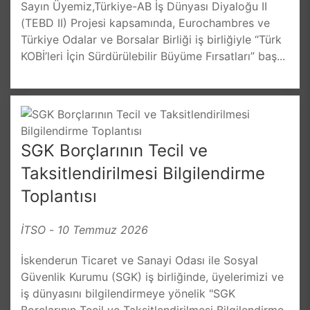
Sayın Üyemiz,Türkiye-AB İş Dünyası Diyaloğu II
(TEBD II) Projesi kapsamında, Eurochambres ve
Türkiye Odalar ve Borsalar Birliği iş birliğiyle “Türk
KOBİ’leri İçin Sürdürülebilir Büyüme Fırsatları” baş...
SGK Borçlarının Tecil ve
Taksitlendirilmesi Bilgilendirme
Toplantısı
İTSO
-
10 Temmuz 2026
İskenderun Ticaret ve Sanayi Odası ile Sosyal
Güvenlik Kurumu (SGK) iş birliğinde, üyelerimizi ve
iş dünyasını bilgilendirmeye yönelik "SGK
Borçlarının Tecil ve Taksitlendirilmesi Bilgilendirme