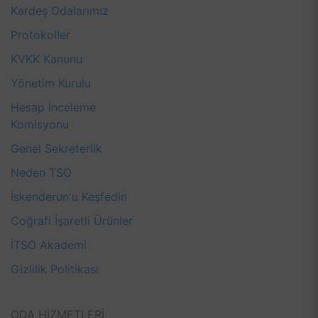
Kardeş Odalarımız
Protokoller
KVKK Kanunu
Yönetim Kurulu
Hesap İnceleme
Komisyonu
Genel Sekreterlik
Neden TSO
İskenderun'u Keşfedin
Coğrafi İşaretli Ürünler
İTSO Akademi
Gizlilik Politikası
ODA HİZMETLERİ