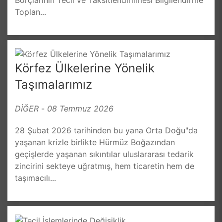
Toplan...
Körfez Ülkelerine Yönelik
Taşımalarımız
DİĞER
-
08 Temmuz 2026
28 Şubat 2026 tarihinden bu yana Orta Doğu"da
yaşanan krizle birlikte Hürmüz Boğazından
geçişlerde yaşanan sıkıntılar uluslararası tedarik
zincirini sekteye uğratmış, hem ticaretin hem de
taşımacılı...