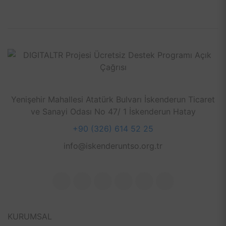
Yenişehir Mahallesi Atatürk Bulvarı İskenderun Ticaret
ve Sanayi Odası No 47/ 1 İskenderun Hatay
+90 (326) 614 52 25
info@iskenderuntso.org.tr
KURUMSAL