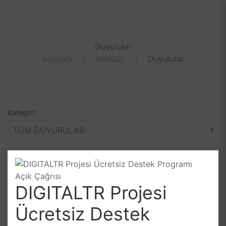
Duyurular
Duyurular
Anasayfa
GÜNCEL
Kategori
DIGITALTR Projesi
Ücretsiz Destek