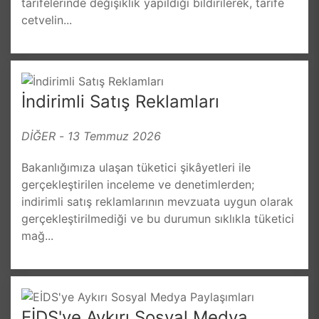
tarifelerinde değişiklik yapıldığı bildirilerek, tarife
cetvelin...
İndirimli Satış Reklamları
DİĞER
-
13 Temmuz 2026
Bakanlığımıza ulaşan tüketici şikâyetleri ile
gerçekleştirilen inceleme ve denetimlerden;
indirimli satış reklamlarının mevzuata uygun olarak
gerçekleştirilmediği ve bu durumun sıklıkla tüketici
mağ...
EİDS'ye Aykırı Sosyal Medya