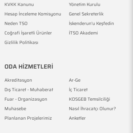
KVKK Kanunu
Yönetim Kurulu
Hesap İnceleme Komisyonu
Genel Sekreterlik
Neden TSO
İskenderun'u Keşfedin
Coğrafi İşaretli Ürünler
İTSO Akademi
Gizlilik Politikası
ODA HİZMETLERİ
Akreditasyon
Ar-Ge
Dış Ticaret - Muhaberat
İç Ticaret
Fuar - Organizasyon
KOSGEB Temsilciliği
Muhasebe
Nasıl İhracatçı Olunur?
Planlanan Projelerimiz
Anketler