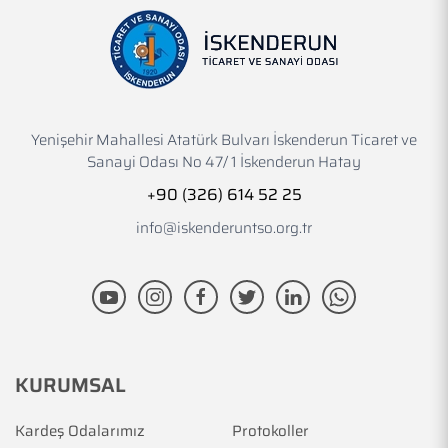
Yenişehir Mahallesi Atatürk Bulvarı İskenderun Ticaret ve
Sanayi Odası No 47/ 1 İskenderun Hatay
+90 (326) 614 52 25
info@iskenderuntso.org.tr
KURUMSAL
Kardeş Odalarımız
Protokoller