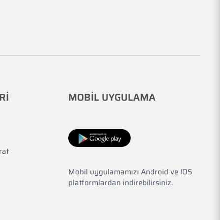
Rİ
MOBİL UYGULAMA
rat
Mobil uygulamamızı Android ve IOS
platformlardan indirebilirsiniz.