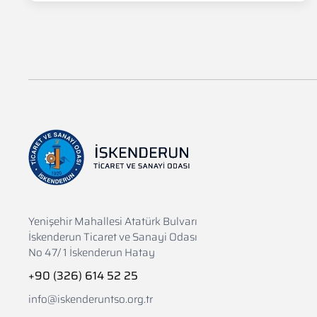
Yenişehir Mahallesi Atatürk Bulvarı
İskenderun Ticaret ve Sanayi Odası
No 47/ 1 İskenderun Hatay
+90 (326) 614 52 25
info@iskenderuntso.org.tr