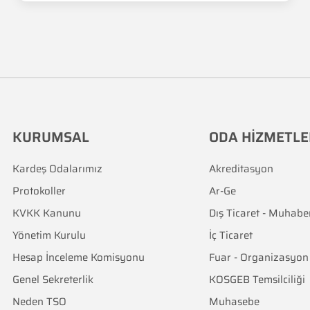
KURUMSAL
ODA HİZMETLE
Kardeş Odalarımız
Akreditasyon
Protokoller
Ar-Ge
KVKK Kanunu
Dış Ticaret - Muhabe
Yönetim Kurulu
İç Ticaret
Hesap İnceleme Komisyonu
Fuar - Organizasyon
Genel Sekreterlik
KOSGEB Temsilciliği
Neden TSO
Muhasebe