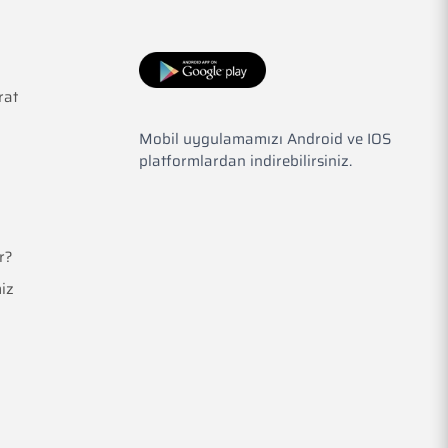
rat
Mobil uygulamamızı Android ve IOS
platformlardan indirebilirsiniz.
r?
iz