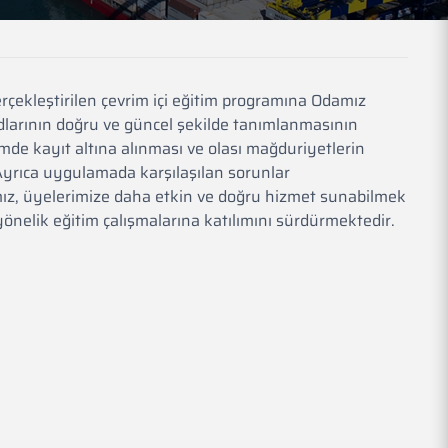
rçekleştirilen çevrim içi eğitim programına Odamız
dlarının doğru ve güncel şekilde tanımlanmasının
mde kayıt altına alınması ve olası mağduriyetlerin
 Ayrıca uygulamada karşılaşılan sorunlar
mız, üyelerimize daha etkin ve doğru hizmet sunabilmek
önelik eğitim çalışmalarına katılımını sürdürmektedir.