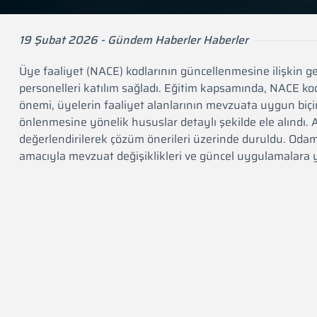
19 Şubat 2026 - Gündem Haberler Haberler
Üye faaliyet (NACE) kodlarının güncellenmesine ilişkin ge
personelleri katılım sağladı. Eğitim kapsamında, NACE ko
önemi, üyelerin faaliyet alanlarının mevzuata uygun biçi
önlenmesine yönelik hususlar detaylı şekilde ele alındı.
değerlendirilerek çözüm önerileri üzerinde duruldu. Oda
amacıyla mevzuat değişiklikleri ve güncel uygulamalara y