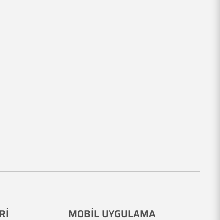
Rİ
MOBİL UYGULAMA