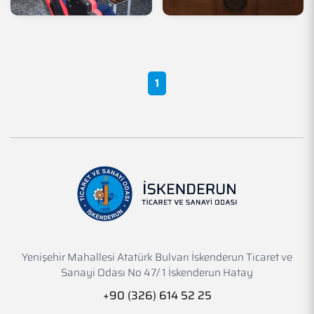
1
Yenişehir Mahallesi Atatürk Bulvarı İskenderun Ticaret ve
Sanayi Odası No 47/ 1 İskenderun Hatay
+90 (326) 614 52 25