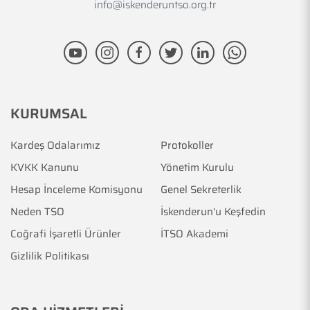
info@iskenderuntso.org.tr
KURUMSAL
Kardeş Odalarımız
Protokoller
KVKK Kanunu
Yönetim Kurulu
Hesap İnceleme Komisyonu
Genel Sekreterlik
Neden TSO
İskenderun'u Keşfedin
Coğrafi İşaretli Ürünler
İTSO Akademi
Gizlilik Politikası