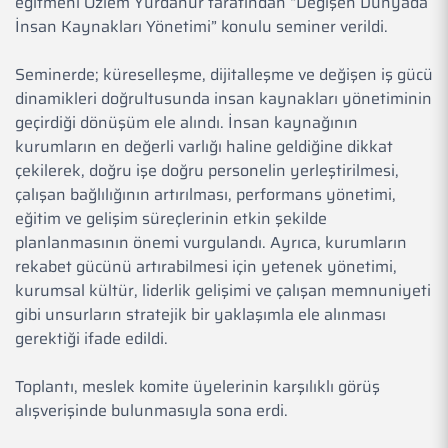
eğitmeni Özlem Yurdanur tarafından “Değişen Dünyada
İnsan Kaynakları Yönetimi” konulu seminer verildi.
Seminerde; küreselleşme, dijitalleşme ve değişen iş gücü
dinamikleri doğrultusunda insan kaynakları yönetiminin
geçirdiği dönüşüm ele alındı. İnsan kaynağının
kurumların en değerli varlığı haline geldiğine dikkat
çekilerek, doğru işe doğru personelin yerleştirilmesi,
çalışan bağlılığının artırılması, performans yönetimi,
eğitim ve gelişim süreçlerinin etkin şekilde
planlanmasının önemi vurgulandı. Ayrıca, kurumların
rekabet gücünü artırabilmesi için yetenek yönetimi,
kurumsal kültür, liderlik gelişimi ve çalışan memnuniyeti
gibi unsurların stratejik bir yaklaşımla ele alınması
gerektiği ifade edildi.
Toplantı, meslek komite üyelerinin karşılıklı görüş
alışverişinde bulunmasıyla sona erdi.