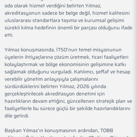
oda olarak hizmet verdiğini belirten Yılmaz,
akreditasyonun sadece bir belge değil, hizmet kalitesini
uluslararası standartlara taşıma ve kurumsal gelişimi
sürekli kılma hedefinin önemli bir parçası olduğunu ifade
etti.
Yılmaz konuşmasında, İTSO’nun temel misyonunun
üyelerin ihtiyaçlarına çözüm üretmek, ticari faaliyetleri
kolaylaştırmak ve bölge ekonomisinin gelişimine katkı
sağlamak olduğunu vurguladı. Katılımcı, şeffaf ve hesap
verebilir yönetim anlayışıyla çalışmalarını
sürdürdüklerini belirten Yılmaz, 2026 yılında
gerçekleştirilecek akreditasyon denetimi için
hazırlıkların devam ettiğini, güncellenen stratejik plan ve
faaliyetlerle bu sürece güçlü bir şekilde hazırlandıklarını
dile getirdi.
Başkan Yılmaz’ın konuşmasının ardından, TOBB