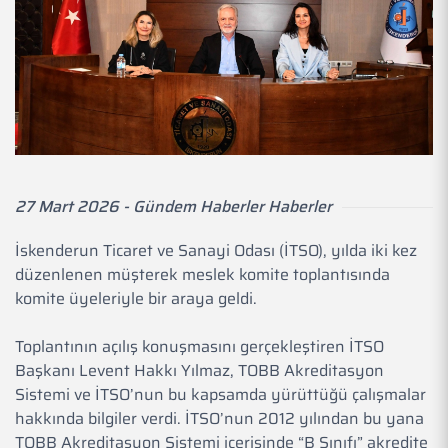
27 Mart 2026 - Gündem Haberler Haberler
İskenderun Ticaret ve Sanayi Odası (İTSO), yılda iki kez
düzenlenen müşterek meslek komite toplantısında
komite üyeleriyle bir araya geldi.
Toplantının açılış konuşmasını gerçekleştiren İTSO
Başkanı Levent Hakkı Yılmaz, TOBB Akreditasyon
Sistemi ve İTSO’nun bu kapsamda yürüttüğü çalışmalar
hakkında bilgiler verdi. İTSO’nun 2012 yılından bu yana
TOBB Akreditasyon Sistemi içerisinde “B Sınıfı” akredite