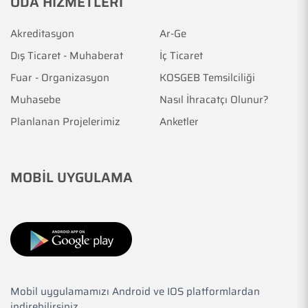
ODA HİZMETLERİ
Akreditasyon
Ar-Ge
Dış Ticaret - Muhaberat
İç Ticaret
Fuar - Organizasyon
KOSGEB Temsilciliği
Muhasebe
Nasıl İhracatçı Olunur?
Planlanan Projelerimiz
Anketler
MOBİL UYGULAMA
Mobil uygulamamızı Android ve IOS platformlardan
indirebilirsiniz.