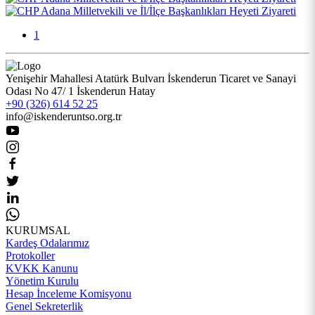
1
Yenişehir Mahallesi Atatürk Bulvarı İskenderun Ticaret ve Sanayi
Odası No 47/ 1 İskenderun Hatay
+90 (326) 614 52 25
info@iskenderuntso.org.tr
KURUMSAL
Kardeş Odalarımız
Protokoller
KVKK Kanunu
Yönetim Kurulu
Hesap İnceleme Komisyonu
Genel Sekreterlik