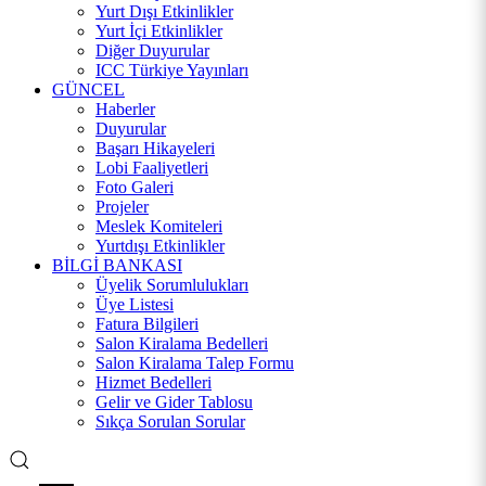
Yurt Dışı Etkinlikler
Yurt İçi Etkinlikler
Diğer Duyurular
ICC Türkiye Yayınları
GÜNCEL
Haberler
Duyurular
Başarı Hikayeleri
Lobi Faaliyetleri
Foto Galeri
Projeler
Meslek Komiteleri
Yurtdışı Etkinlikler
BİLGİ BANKASI
Üyelik Sorumlulukları
Üye Listesi
Fatura Bilgileri
Salon Kiralama Bedelleri
Salon Kiralama Talep Formu
Hizmet Bedelleri
Gelir ve Gider Tablosu
Sıkça Sorulan Sorular