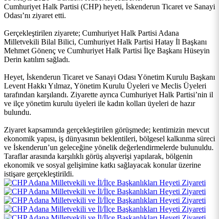
Cumhuriyet Halk Partisi (CHP) heyeti, İskenderun Ticaret ve Sanayi 
Odası’nı ziyaret etti.
Gerçekleştirilen ziyarete; Cumhuriyet Halk Partisi Adana 
Milletvekili Bilal Bilici, Cumhuriyet Halk Partisi Hatay İl Başkanı 
Mehmet Gönenç ve Cumhuriyet Halk Partisi İlçe Başkanı Hüseyin 
Derin katılım sağladı.
Heyet, İskenderun Ticaret ve Sanayi Odası Yönetim Kurulu Başkanı 
Levent Hakkı Yılmaz, Yönetim Kurulu Üyeleri ve Meclis Üyeleri 
tarafından karşılandı. Ziyarette ayrıca Cumhuriyet Halk Partisi’nin il 
ve ilçe yönetim kurulu üyeleri ile kadın kolları üyeleri de hazır 
bulundu.
Ziyaret kapsamında gerçekleştirilen görüşmede; kentimizin mevcut 
ekonomik yapısı, iş dünyasının beklentileri, bölgesel kalkınma süreci 
ve İskenderun’un geleceğine yönelik değerlendirmelerde bulunuldu. 
Taraflar arasında karşılıklı görüş alışverişi yapılarak, bölgenin 
ekonomik ve sosyal gelişimine katkı sağlayacak konular üzerine 
istişare gerçekleştirildi.