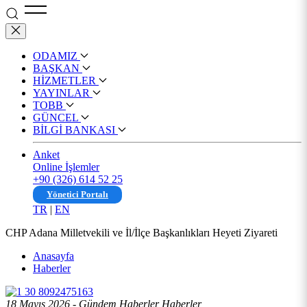
ODAMIZ
BAŞKAN
HİZMETLER
YAYINLAR
TOBB
GÜNCEL
BİLGİ BANKASI
Anket
Online İşlemler
+90 (326) 614 52 25
Yönetici Portalı
TR
|
EN
CHP Adana Milletvekili ve İl/İlçe Başkanlıkları Heyeti Ziyareti
Anasayfa
Haberler
18 Mayıs 2026 - Gündem Haberler Haberler