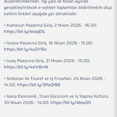
düzenlenmektedir. İlgi yazı ile Nisan ayında
gerçekleştirilecek e-sohbet toplantıları bildirilmekte olup
katılım linkleri aşağıda yer almaktadır:
• Kamerun Pazarına Giriş, 2 Nisan 2026 - 16.00;
https://bit.ly/4ssqD1L
• İsviçre Pazarına Giriş, 16 Nisan 2026 - 15.00;
https://bit.ly/4uGY1Dv
• İsveç Pazarına Giriş, 21 Nisan 2026 - 15.00;
https://bit.ly/4stV8nW
• Sırbistan ile Ticaret ve İş Fırsatları, 24 Nisan 2026 -
14.00;
https://bit.ly/3PoQt88
• Gana Ekonomik, Ticari Görünüm ve İş Yapma Kültürü,
30 Nisan 2026 - 14.00;
https://bit.ly/4bsxGl1