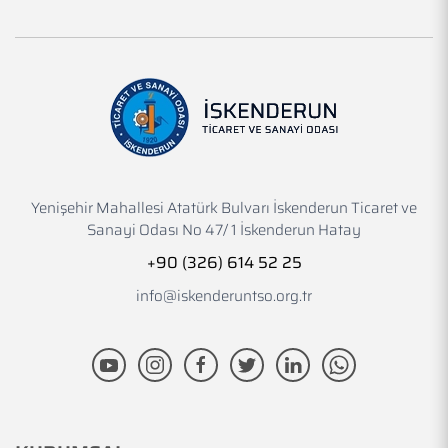
Yenişehir Mahallesi Atatürk Bulvarı İskenderun Ticaret ve
Sanayi Odası No 47/ 1 İskenderun Hatay
+90 (326) 614 52 25
info@iskenderuntso.org.tr