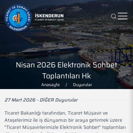
Nisan 2026 Elektronik Sohbet
Toplantıları Hk
Anasayfa
Duyurular
27 Mart 2026 - DİĞER Duyurular
Ticaret Bakanlığı tarafından, Ticaret Müşavir ve
Ataşelerimiz ile iş dünyamızı bir araya getirmek üzere
"Ticaret Müşavirlerimizle Elektronik Sohbet" toplantıları