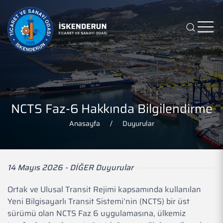
NCTS Faz-6 Hakkında Bilgilendirme
Anasayfa
Duyurular
14 Mayıs 2026 - DİĞER Duyurular
Ortak ve Ulusal Transit Rejimi kapsamında kullanılan
Yeni Bilgisayarlı Transit Sistemi’nin (NCTS) bir üst
sürümü olan NCTS Faz 6 uygulamasına, ülkemiz