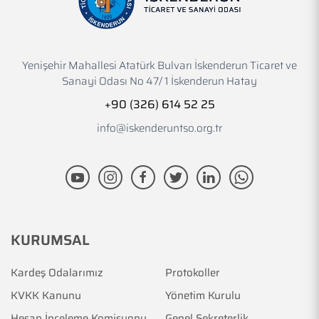
Yenişehir Mahallesi Atatürk Bulvarı İskenderun Ticaret ve
Sanayi Odası No 47/ 1 İskenderun Hatay
+90 (326) 614 52 25
info@iskenderuntso.org.tr
KURUMSAL
Kardeş Odalarımız
Protokoller
KVKK Kanunu
Yönetim Kurulu
Hesap İnceleme Komisyonu
Genel Sekreterlik