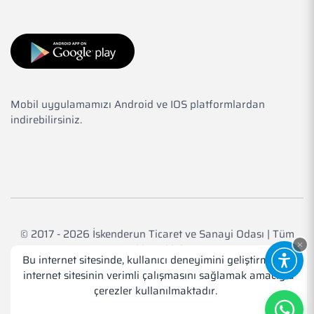
Mobil uygulamamızı Android ve IOS platformlardan
indirebilirsiniz.
© 2017 - 2026 İskenderun Ticaret ve Sanayi Odası | Tüm
Hakkı Saklıdır.
Bu internet sitesinde, kullanıcı deneyimini geliştirmek ve
internet sitesinin verimli çalışmasını sağlamak amacıyla
Web Tasarım
Medyatör İnteraktif
çerezler kullanılmaktadır.