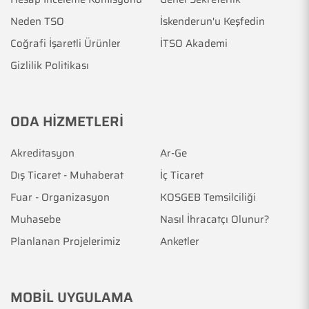
Neden TSO
İskenderun'u Keşfedin
Coğrafi İşaretli Ürünler
İTSO Akademi
Gizlilik Politikası
ODA HİZMETLERİ
Akreditasyon
Ar-Ge
Dış Ticaret - Muhaberat
İç Ticaret
Fuar - Organizasyon
KOSGEB Temsilciliği
Muhasebe
Nasıl İhracatçı Olunur?
Planlanan Projelerimiz
Anketler
MOBİL UYGULAMA