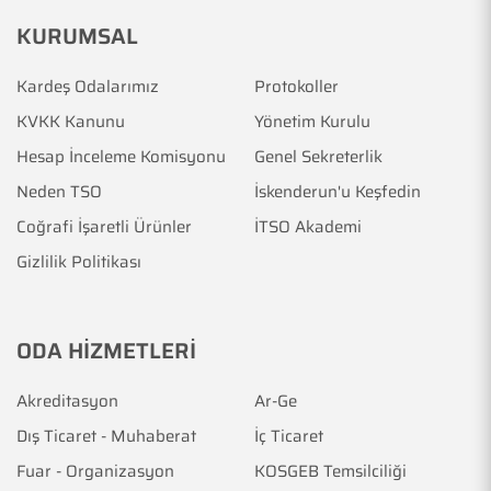
KURUMSAL
Kardeş Odalarımız
Protokoller
KVKK Kanunu
Yönetim Kurulu
Hesap İnceleme Komisyonu
Genel Sekreterlik
Neden TSO
İskenderun'u Keşfedin
Coğrafi İşaretli Ürünler
İTSO Akademi
Gizlilik Politikası
ODA HİZMETLERİ
Akreditasyon
Ar-Ge
Dış Ticaret - Muhaberat
İç Ticaret
Fuar - Organizasyon
KOSGEB Temsilciliği