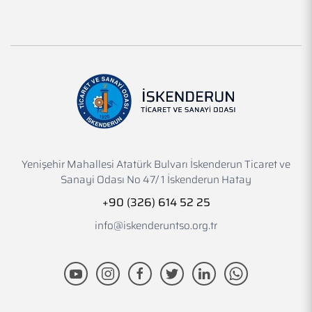
Yenişehir Mahallesi Atatürk Bulvarı İskenderun Ticaret ve
Sanayi Odası No 47/ 1 İskenderun Hatay
+90 (326) 614 52 25
info@iskenderuntso.org.tr