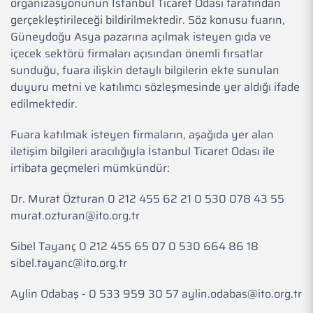
organizasyonunun İstanbul Ticaret Odası tarafından
gerçekleştirileceği bildirilmektedir. Söz konusu fuarın,
Güneydoğu Asya pazarına açılmak isteyen gıda ve
içecek sektörü firmaları açısından önemli fırsatlar
sunduğu, fuara ilişkin detaylı bilgilerin ekte sunulan
duyuru metni ve katılımcı sözleşmesinde yer aldığı ifade
edilmektedir.
Fuara katılmak isteyen firmaların, aşağıda yer alan
iletişim bilgileri aracılığıyla İstanbul Ticaret Odası ile
irtibata geçmeleri mümkündür:
Dr. Murat Özturan 0 212 455 62 21 0 530 078 43 55
murat.ozturan@ito.org.tr
Sibel Tayanç 0 212 455 65 07 0 530 664 86 18
sibel.tayanc@ito.org.tr
Aylin Odabaş - 0 533 959 30 57 aylin.odabas@ito.org.tr