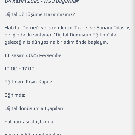
04 Kasım 2025 - İTSO Duyurular
Dijital Dönüşüme Hazır mısınız?
Habitat Derneği ve İskenderun Ticaret ve Sanayi Odası iş
birliğinde düzenlenen “Dijital Dönüşüm Eğitimi” ile
geleceğin iş dünyasına bir adım önde başlayın.
13 Kasım 2025 Perşembe
10.00 – 17.00
Eğitmen: Ersin Kopuz
Eğitimde;
Dijital dönüşüm altyapıları
Yol haritası oluşturma
Yapay zekâ uygulamaları