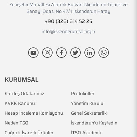
Yenişehir Mahallesi Atatürk Bulvarı İskenderun Ticaret ve
Sanayi Odası No 47/ 1 İskenderun Hatay
+90 (326) 614 52 25
info@iskenderuntso.org.tr
KURUMSAL
Kardeş Odalarımız
Protokoller
KVKK Kanunu
Yönetim Kurulu
Hesap İnceleme Komisyonu
Genel Sekreterlik
Neden TSO
İskenderun'u Keşfedin
Coğrafi İşaretli Ürünler
İTSO Akademi