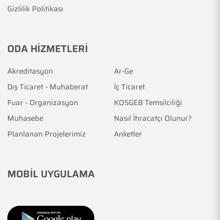
Gizlilik Politikası
ODA HİZMETLERİ
Akreditasyon
Ar-Ge
Dış Ticaret - Muhaberat
İç Ticaret
Fuar - Organizasyon
KOSGEB Temsilciliği
Muhasebe
Nasıl İhracatçı Olunur?
Planlanan Projelerimiz
Anketler
MOBİL UYGULAMA