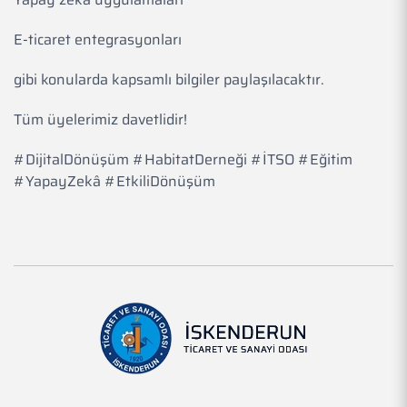
E-ticaret entegrasyonları
gibi konularda kapsamlı bilgiler paylaşılacaktır.
Tüm üyelerimiz davetlidir!
#DijitalDönüşüm #HabitatDerneği #İTSO #Eğitim
#YapayZekâ #EtkiliDönüşüm