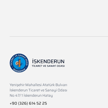
Yenişehir Mahallesi Atatürk Bulvarı
İskenderun Ticaret ve Sanayi Odası
No 47/ 1 İskenderun Hatay
+90 (326) 614 52 25