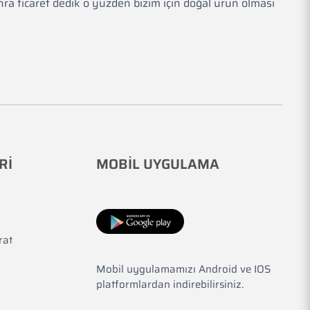
ra ticaret dedik o yüzden bizim için doğal ürün olması
Rİ
MOBİL UYGULAMA
rat
Mobil uygulamamızı Android ve IOS
platformlardan indirebilirsiniz.