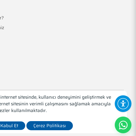
r?
iz
internet sitesinde, kullanıcı deneyimini geliştirmek ve
ernet sitesinin verimli çalışmasını sağlamak amacıyla
Web Tasarım
Medyatör İnteraktif
ezler kullanılmaktadır.
Kabul Et
Çerez Politikası