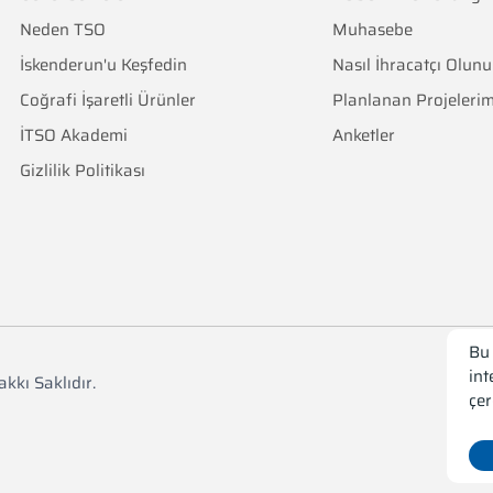
Neden TSO
Muhasebe
İskenderun'u Keşfedin
Nasıl İhracatçı Olunu
Coğrafi İşaretli Ürünler
Planlanan Projelerim
İTSO Akademi
Anketler
Gizlilik Politikası
Bu 
int
kkı Saklıdır.
çer