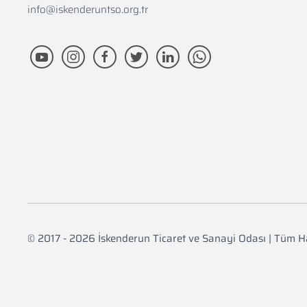
info@iskenderuntso.org.tr
© 2017 - 2026 İskenderun Ticaret ve Sanayi Odası | Tüm Ha